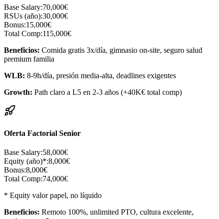
Base Salary:
70,000€
RSUs (año):
30,000€
Bonus:
15,000€
Total Comp:
115,000€
Beneficios:
Comida gratis 3x/día, gimnasio on-site, seguro salud
premium familia
WLB:
8-9h/día, presión media-alta, deadlines exigentes
Growth:
Path claro a L5 en 2-3 años (+40K€ total comp)
Oferta Factorial Senior
Base Salary:
58,000€
Equity (año)*:
8,000€
Bonus:
8,000€
Total Comp:
74,000€
* Equity valor papel, no líquido
Beneficios:
Remoto 100%, unlimited PTO, cultura excelente,