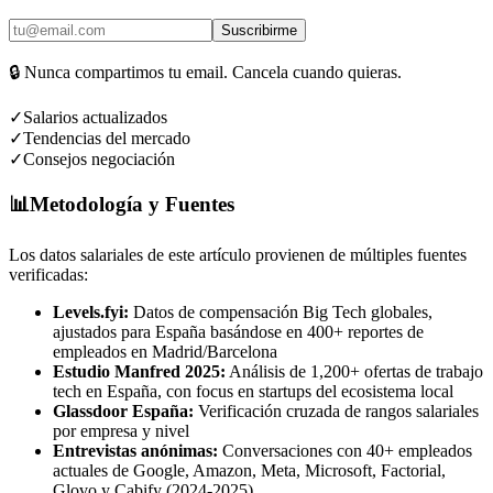
Suscribirme
🔒
Nunca compartimos tu email. Cancela cuando quieras.
✓
Salarios actualizados
✓
Tendencias del mercado
✓
Consejos negociación
📊
Metodología y Fuentes
Los datos salariales de este artículo provienen de múltiples fuentes
verificadas:
Levels.fyi:
Datos de compensación Big Tech globales,
ajustados para España basándose en 400+ reportes de
empleados en Madrid/Barcelona
Estudio Manfred 2025:
Análisis de 1,200+ ofertas de trabajo
tech en España, con focus en startups del ecosistema local
Glassdoor España:
Verificación cruzada de rangos salariales
por empresa y nivel
Entrevistas anónimas:
Conversaciones con 40+ empleados
actuales de Google, Amazon, Meta, Microsoft, Factorial,
Glovo y Cabify (2024-2025)