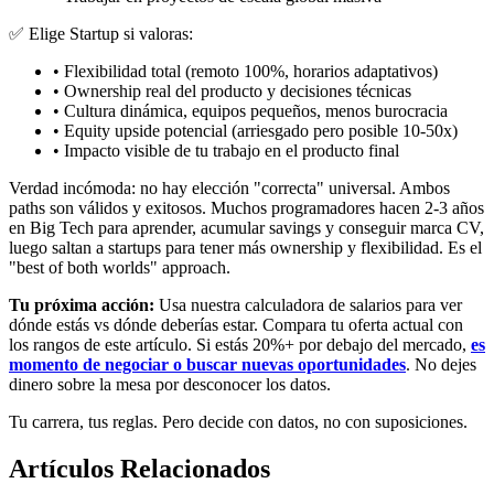
✅ Elige Startup si valoras:
• Flexibilidad total (remoto 100%, horarios adaptativos)
• Ownership real del producto y decisiones técnicas
• Cultura dinámica, equipos pequeños, menos burocracia
• Equity upside potencial (arriesgado pero posible 10-50x)
• Impacto visible de tu trabajo en el producto final
Verdad incómoda:
no hay elección "correcta" universal
. Ambos
paths son válidos y exitosos. Muchos programadores hacen 2-3 años
en Big Tech para aprender, acumular savings y conseguir marca CV,
luego saltan a startups para tener más ownership y flexibilidad. Es el
"best of both worlds" approach.
Tu próxima acción:
Usa nuestra calculadora de salarios para ver
dónde estás vs dónde deberías estar. Compara tu oferta actual con
los rangos de este artículo. Si estás 20%+ por debajo del mercado,
es
momento de negociar o buscar nuevas oportunidades
. No dejes
dinero sobre la mesa por desconocer los datos.
Tu carrera, tus reglas. Pero decide con datos, no con suposiciones.
Artículos Relacionados