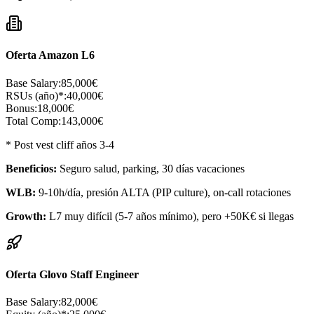
Oferta Amazon L6
Base Salary:
85,000€
RSUs (año)*:
40,000€
Bonus:
18,000€
Total Comp:
143,000€
* Post vest cliff años 3-4
Beneficios:
Seguro salud, parking, 30 días vacaciones
WLB:
9-10h/día, presión ALTA (PIP culture), on-call rotaciones
Growth:
L7 muy difícil (5-7 años mínimo), pero +50K€ si llegas
Oferta Glovo Staff Engineer
Base Salary:
82,000€