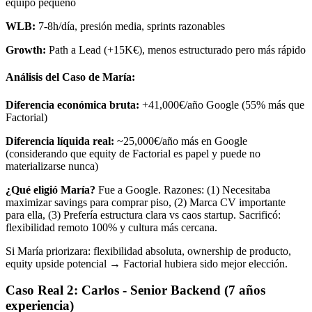
equipo pequeño
WLB:
7-8h/día, presión media, sprints razonables
Growth:
Path a Lead (+15K€), menos estructurado pero más rápido
Análisis del Caso de María:
Diferencia económica bruta:
+41,000€/año Google (55% más que
Factorial)
Diferencia líquida real:
~25,000€/año más en Google
(considerando que equity de Factorial es papel y puede no
materializarse nunca)
¿Qué eligió María?
Fue a Google. Razones: (1) Necesitaba
maximizar savings para comprar piso, (2) Marca CV importante
para ella, (3) Prefería estructura clara vs caos startup. Sacrificó:
flexibilidad remoto 100% y cultura más cercana.
Si María priorizara: flexibilidad absoluta, ownership de producto,
equity upside potencial → Factorial hubiera sido mejor elección.
Caso Real 2: Carlos - Senior Backend (7 años
experiencia)