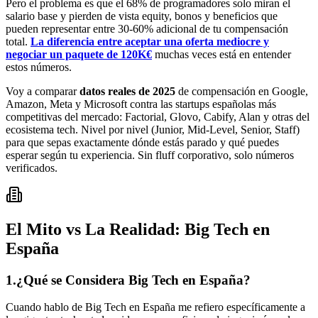
Pero el problema es que el 68% de programadores solo miran el
salario base y pierden de vista equity, bonos y beneficios que
pueden representar entre 30-60% adicional de tu compensación
total.
La diferencia entre aceptar una oferta mediocre y
negociar un paquete de 120K€
muchas veces está en entender
estos números.
Voy a comparar
datos reales de 2025
de compensación en Google,
Amazon, Meta y Microsoft contra las startups españolas más
competitivas del mercado: Factorial, Glovo, Cabify, Alan y otras del
ecosistema tech. Nivel por nivel (Junior, Mid-Level, Senior, Staff)
para que sepas exactamente dónde estás parado y qué puedes
esperar según tu experiencia. Sin fluff corporativo, solo números
verificados.
El Mito vs La Realidad: Big Tech en
España
1.
¿Qué se Considera Big Tech en España?
Cuando hablo de Big Tech en España me refiero específicamente a