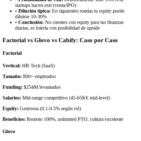
startups hacen exit (venta/IPO)
•
Dilución típica:
En siguientes rondas tu equity puede
diluirse 10-30%
•
Conclusión:
No cuentes con equity para tus finanzas
diarias, es lotería con posibilidad de upside
Factorial vs Glovo vs Cabify: Caso por Caso
Factorial
Vertical:
HR Tech (SaaS)
Tamaño:
800+ empleados
Funding:
$254M levantados
Salarios:
Mid-range competitivo (45-65K€ mid-level)
Equity:
Generosa (0.1-0.5% según rol)
Beneficios:
Remoto 100%, unlimited PTO, cultura excelente
Glovo