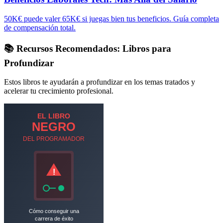
50K€ puede valer 65K€ si juegas bien tus beneficios. Guía completa
de compensación total.
📚 Recursos Recomendados: Libros para
Profundizar
Estos libros te ayudarán a profundizar en los temas tratados y
acelerar tu crecimiento profesional.