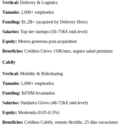
Vertical:
Delivery & Logistics
Tamaño:
2,000+ empleados
Funding:
$1.2B+ (acquired by Delivery Hero)
Salarios:
Top tier startups (50-75K€ mid-level)
Equity:
Menos generosa post-acquisition
Beneficios:
Créditos Glovo 150€/mes, seguro salud premium
Cabify
Vertical:
Mobility & Ridesharing
Tamaño:
1,000+ empleados
Funding:
$470M levantados
Salarios:
Similares Glovo (48-72K€ mid-level)
Equity:
Moderada (0.05-0.3%)
Beneficios:
Créditos Cabify, remoto flexible, 25 días vacaciones