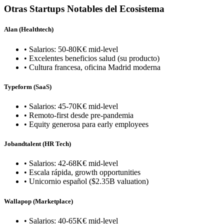
Otras Startups Notables del Ecosistema
Alan (Healthtech)
• Salarios: 50-80K€ mid-level
• Excelentes beneficios salud (su producto)
• Cultura francesa, oficina Madrid moderna
Typeform (SaaS)
• Salarios: 45-70K€ mid-level
• Remoto-first desde pre-pandemia
• Equity generosa para early employees
Jobandtalent (HR Tech)
• Salarios: 42-68K€ mid-level
• Escala rápida, growth opportunities
• Unicornio español ($2.35B valuation)
Wallapop (Marketplace)
• Salarios: 40-65K€ mid-level