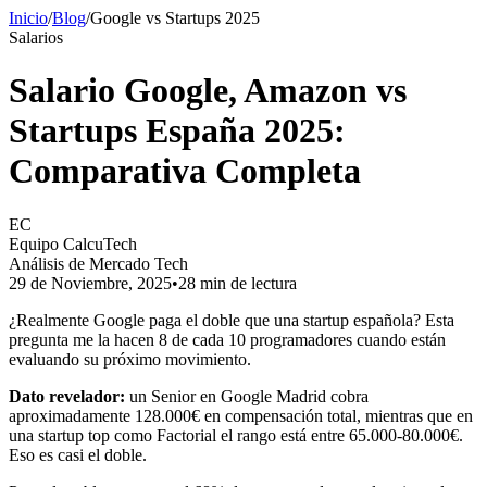
Inicio
/
Blog
/
Google vs Startups 2025
Salarios
Salario Google, Amazon vs
Startups España 2025:
Comparativa Completa
EC
Equipo CalcuTech
Análisis de Mercado Tech
29 de Noviembre, 2025
•
28 min de lectura
¿Realmente Google paga el doble que una startup española? Esta
pregunta me la hacen 8 de cada 10 programadores cuando están
evaluando su próximo movimiento.
Dato revelador:
un Senior en Google Madrid cobra
aproximadamente
128.000€ en compensación total
, mientras que en
una startup top como Factorial el rango está entre
65.000-80.000€
.
Eso es casi el doble.