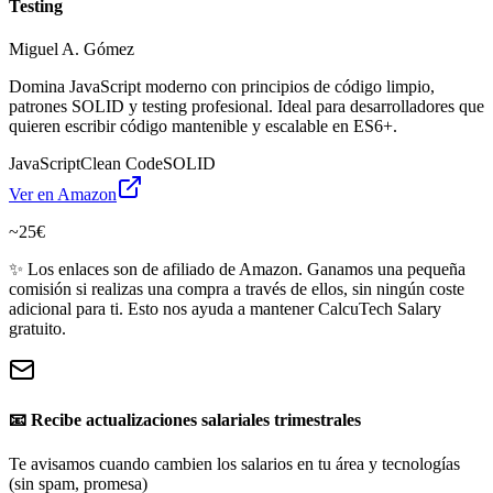
Testing
Miguel A. Gómez
Domina JavaScript moderno con principios de código limpio,
patrones SOLID y testing profesional. Ideal para desarrolladores que
quieren escribir código mantenible y escalable en ES6+.
JavaScript
Clean Code
SOLID
Ver en Amazon
~25€
✨ Los enlaces son de afiliado de Amazon. Ganamos una pequeña
comisión si realizas una compra a través de ellos, sin ningún coste
adicional para ti. Esto nos ayuda a mantener CalcuTech Salary
gratuito.
📧 Recibe actualizaciones salariales trimestrales
Te avisamos cuando cambien los salarios en tu área y tecnologías
(sin spam, promesa)