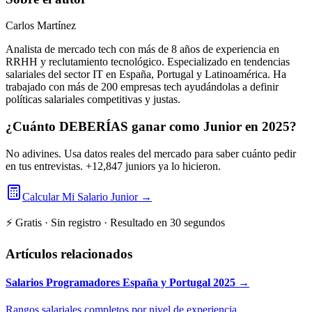
Carlos Martínez
Analista de mercado tech con más de 8 años de experiencia en
RRHH y reclutamiento tecnológico. Especializado en tendencias
salariales del sector IT en España, Portugal y Latinoamérica. Ha
trabajado con más de 200 empresas tech ayudándolas a definir
políticas salariales competitivas y justas.
¿Cuánto DEBERÍAS ganar como Junior en 2025?
No adivines. Usa datos reales del mercado para saber cuánto pedir
en tus entrevistas. +12,847 juniors ya lo hicieron.
Calcular Mi Salario Junior →
⚡
Gratis · Sin registro · Resultado en 30 segundos
Artículos relacionados
Salarios Programadores España y Portugal 2025 →
Rangos salariales completos por nivel de experiencia.