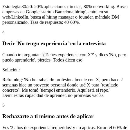
Estrategia 80/20: 20% aplicaciones directas, 80% networking. Busca
empresas en Google 'startup Barcelona hiring', entra en su
web/LinkedIn, busca al hiring manager o founder, mándale DM
personalizado. Tasa de respuesta: 40-60%.
4
Decir 'No tengo experiencia' en la entrevista
Cuando te preguntan '¿Tienes experiencia con X?' y dices 'No, pero
puedo aprenderlo', pierdes. Todos dicen eso.
Solución:
Reframing: 'No he trabajado profesionalmente con X, pero hace 2
semanas hice un proyecto personal donde usé X para [resultado
concreto]. Me tomó [tiempo] entenderlo. Aquí está el repo.'
Demuestras capacidad de aprender, no promesas vacías.
5
Rechazarte a ti mismo antes de aplicar
Ves '2 años de experiencia requeridos' y no aplicas. Error: el 60% de