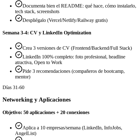
Documenta bien el README: qué hace, cómo instalarlo,
tech stack, screenshots
Despliégalo (Vercel/Netlify/Railway gratis)
Semana 3-4: CV y LinkedIn Optimization
Crea 3 versiones de CV (Frontend/Backend/Full Stack)
LinkedIn 100% completo: foto profesional, headline
atractiva, Open to Work
Pide 3 recomendaciones (compañeros de bootcamp,
mentor)
Días 31-60
Networking y Aplicaciones
Objetivo: 50 aplicaciones + 20 conexiones
Aplica a 10 empresas/semana (LinkedIn, InfoJobs,
AngelList)