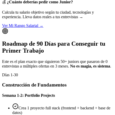
💰
¿Cuánto deberías pedir como Junior?
Calcula tu salario objetivo según tu ciudad, tecnologías y
experiencia. Lleva datos reales a tus entrevistas →
Ver Mi Rango Salarial
→
Roadmap de 90 Días para Conseguir tu
Primer Trabajo
Este es el plan exacto que siguieron 50+ juniors que pasaron de 0
entrevistas a múltiples ofertas en 3 meses.
No es magia, es sistema
.
Días 1-30
Construcción de Fundamentos
Semana 1-2: Portfolio Projects
Crea 1 proyecto full stack (frontend + backend + base de
datos)