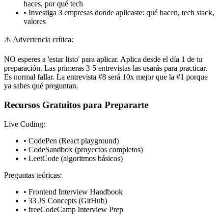
haces, por qué tech
•
Investiga 3 empresas donde aplicaste: qué hacen, tech stack,
valores
⚠️
Advertencia crítica:
NO esperes a 'estar listo' para aplicar. Aplica desde el día 1 de tu
preparación. Las primeras 3-5 entrevistas las usarás para practicar.
Es normal fallar. La entrevista #8 será 10x mejor que la #1 porque
ya sabes qué preguntan.
Recursos Gratuitos para Prepararte
Live Coding:
• CodePen (React playground)
• CodeSandbox (proyectos completos)
• LeetCode (algoritmos básicos)
Preguntas teóricas:
• Frontend Interview Handbook
• 33 JS Concepts (GitHub)
• freeCodeCamp Interview Prep