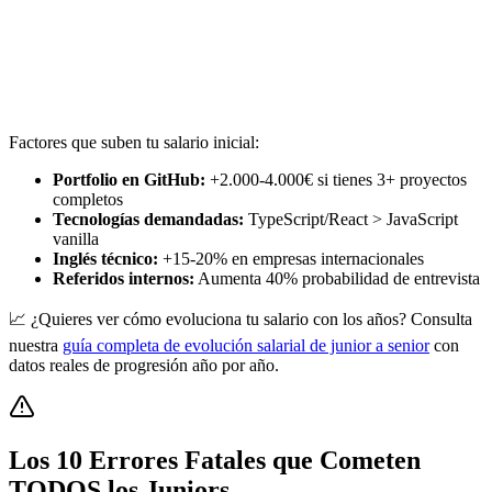
Factores que suben tu salario inicial:
Portfolio en GitHub:
+2.000-4.000€ si tienes 3+ proyectos
completos
Tecnologías demandadas:
TypeScript/React > JavaScript
vanilla
Inglés técnico:
+15-20% en empresas internacionales
Referidos internos:
Aumenta 40% probabilidad de entrevista
📈 ¿Quieres ver cómo evoluciona tu salario con los años? Consulta
nuestra
guía completa de evolución salarial de junior a senior
con
datos reales de progresión año por año.
Los 10 Errores Fatales que Cometen
TODOS los Juniors