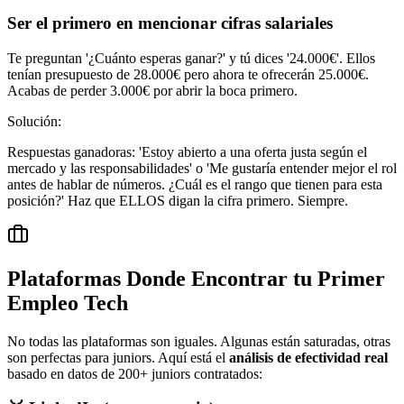
Ser el primero en mencionar cifras salariales
Te preguntan '¿Cuánto esperas ganar?' y tú dices '24.000€'. Ellos
tenían presupuesto de 28.000€ pero ahora te ofrecerán 25.000€.
Acabas de perder 3.000€ por abrir la boca primero.
Solución:
Respuestas ganadoras: 'Estoy abierto a una oferta justa según el
mercado y las responsabilidades' o 'Me gustaría entender mejor el rol
antes de hablar de números. ¿Cuál es el rango que tienen para esta
posición?' Haz que ELLOS digan la cifra primero. Siempre.
Plataformas Donde Encontrar tu Primer
Empleo Tech
No todas las plataformas son iguales. Algunas están saturadas, otras
son perfectas para juniors. Aquí está el
análisis de efectividad real
basado en datos de 200+ juniors contratados: