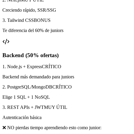
Creciendo rápido, SSR/SSG
3. Tailwind CSS
BONUS
Te diferencia del 60% de juniors
Backend (50% ofertas)
1. Node.js + Express
CRÍTICO
Backend más demandado para juniors
2. PostgreSQL/MongoDB
CRÍTICO
Elige 1 SQL + 1 NoSQL
3. REST APIs + JWT
MUY ÚTIL
Autenticación básica
❌
NO pierdas tiempo aprendiendo esto como junior: