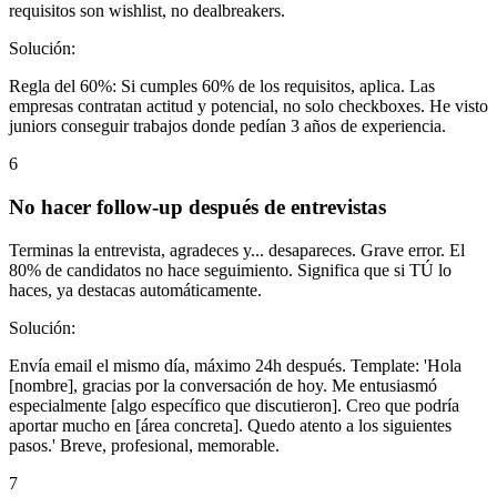
requisitos son wishlist, no dealbreakers.
Solución:
Regla del 60%: Si cumples 60% de los requisitos, aplica. Las
empresas contratan actitud y potencial, no solo checkboxes. He visto
juniors conseguir trabajos donde pedían 3 años de experiencia.
6
No hacer follow-up después de entrevistas
Terminas la entrevista, agradeces y... desapareces. Grave error. El
80% de candidatos no hace seguimiento. Significa que si TÚ lo
haces, ya destacas automáticamente.
Solución:
Envía email el mismo día, máximo 24h después. Template: 'Hola
[nombre], gracias por la conversación de hoy. Me entusiasmó
especialmente [algo específico que discutieron]. Creo que podría
aportar mucho en [área concreta]. Quedo atento a los siguientes
pasos.' Breve, profesional, memorable.
7