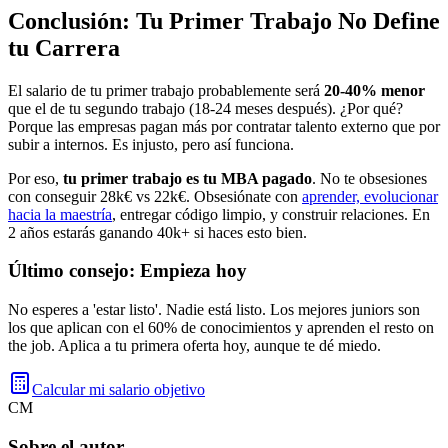
Conclusión: Tu Primer Trabajo No Define
tu Carrera
El salario de tu primer trabajo probablemente será
20-40% menor
que el de tu segundo trabajo (18-24 meses después). ¿Por qué?
Porque las empresas pagan más por contratar talento externo que por
subir a internos. Es injusto, pero así funciona.
Por eso,
tu primer trabajo es tu MBA pagado
. No te obsesiones
con conseguir 28k€ vs 22k€. Obsesiónate con
aprender, evolucionar
hacia la maestría
, entregar código limpio, y construir relaciones. En
2 años estarás ganando 40k+ si haces esto bien.
Último consejo: Empieza hoy
No esperes a 'estar listo'. Nadie está listo. Los mejores juniors son
los que aplican con el 60% de conocimientos y aprenden el resto on
the job. Aplica a tu primera oferta hoy, aunque te dé miedo.
Calcular mi salario objetivo
CM
Sobre el autor