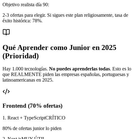
Objetivo realista día 90:
2-3 ofertas para elegir. Si sigues este plan religiosamente, tasa de
éxito histórica: 78%.
Qué Aprender como Junior en 2025
(Prioridad)
Hay 1.000 tecnologías.
No puedes aprenderlas todas
. Esto es lo
que REALMENTE piden las empresas españolas, portuguesas y
latinoamericanas en 2025.
Frontend (70% ofertas)
1. React + TypeScript
CRÍTICO
80% de ofertas junior lo piden
2. Next.js
MUY ÚTIL