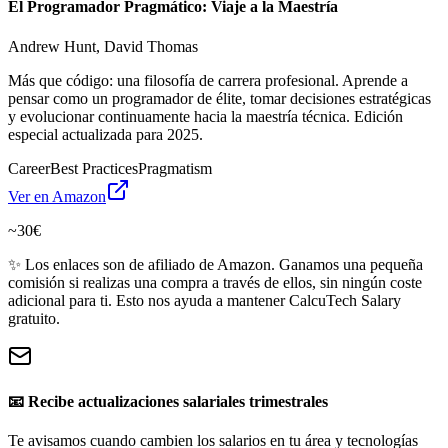
El Programador Pragmático: Viaje a la Maestría
Andrew Hunt, David Thomas
Más que código: una filosofía de carrera profesional. Aprende a
pensar como un programador de élite, tomar decisiones estratégicas
y evolucionar continuamente hacia la maestría técnica. Edición
especial actualizada para 2025.
Career
Best Practices
Pragmatism
Ver en Amazon
~30€
✨ Los enlaces son de afiliado de Amazon. Ganamos una pequeña
comisión si realizas una compra a través de ellos, sin ningún coste
adicional para ti. Esto nos ayuda a mantener CalcuTech Salary
gratuito.
📧 Recibe actualizaciones salariales trimestrales
Te avisamos cuando cambien los salarios en tu área y tecnologías