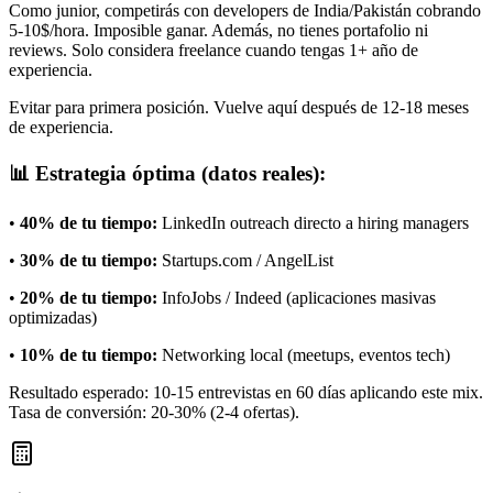
Como junior, competirás con developers de India/Pakistán cobrando
5-10$/hora. Imposible ganar. Además, no tienes portafolio ni
reviews. Solo considera freelance cuando tengas 1+ año de
experiencia.
Evitar para primera posición. Vuelve aquí después de 12-18 meses
de experiencia.
📊 Estrategia óptima (datos reales):
•
40% de tu tiempo:
LinkedIn outreach directo a hiring managers
•
30% de tu tiempo:
Startups.com / AngelList
•
20% de tu tiempo:
InfoJobs / Indeed (aplicaciones masivas
optimizadas)
•
10% de tu tiempo:
Networking local (meetups, eventos tech)
Resultado esperado: 10-15 entrevistas en 60 días aplicando este mix.
Tasa de conversión: 20-30% (2-4 ofertas).