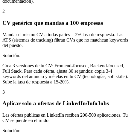
documentación).
2
CV genérico que mandas a 100 empresas
Mandar el mismo CV a todas partes = 2% tasa de respuesta. Las
ATS (sistemas de tracking) filtran CVs que no matchean keywords
del puesto.
Solución:
Crea 3 versiones de tu CV: Frontend-focused, Backend-focused,
Full Stack. Para cada oferta, ajusta 30 segundos: copia 3-4
keywords del anuncio y mételas en tu CV (tecnologías, soft skills).
Sube la tasa de respuesta a 15-20%.
3
Aplicar solo a ofertas de LinkedIn/InfoJobs
Las ofertas públicas en LinkedIn reciben 200-500 aplicaciones. Tu
CV se pierde en el ruido.
Solución: