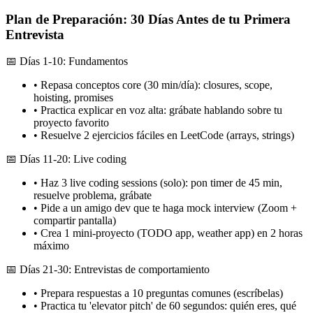
Plan de Preparación: 30 Días Antes de tu Primera
Entrevista
📅
Días 1-10: Fundamentos
•
Repasa conceptos core (30 min/día): closures, scope,
hoisting, promises
•
Practica explicar en voz alta: grábate hablando sobre tu
proyecto favorito
•
Resuelve 2 ejercicios fáciles en LeetCode (arrays, strings)
📅
Días 11-20: Live coding
•
Haz 3 live coding sessions (solo): pon timer de 45 min,
resuelve problema, grábate
•
Pide a un amigo dev que te haga mock interview (Zoom +
compartir pantalla)
•
Crea 1 mini-proyecto (TODO app, weather app) en 2 horas
máximo
📅
Días 21-30: Entrevistas de comportamiento
•
Prepara respuestas a 10 preguntas comunes (escríbelas)
•
Practica tu 'elevator pitch' de 60 segundos: quién eres, qué