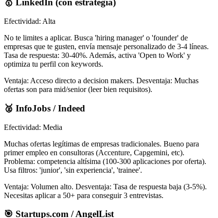
🥇 LinkedIn (con estrategia)
Efectividad: Alta
No te limites a aplicar. Busca 'hiring manager' o 'founder' de
empresas que te gusten, envía mensaje personalizado de 3-4 líneas.
Tasa de respuesta: 30-40%. Además, activa 'Open to Work' y
optimiza tu perfil con keywords.
Ventaja: Acceso directo a decision makers. Desventaja: Muchas
ofertas son para mid/senior (leer bien requisitos).
🥈 InfoJobs / Indeed
Efectividad: Media
Muchas ofertas legítimas de empresas tradicionales. Bueno para
primer empleo en consultoras (Accenture, Capgemini, etc).
Problema: competencia altísima (100-300 aplicaciones por oferta).
Usa filtros: 'junior', 'sin experiencia', 'trainee'.
Ventaja: Volumen alto. Desventaja: Tasa de respuesta baja (3-5%).
Necesitas aplicar a 50+ para conseguir 3 entrevistas.
🎯 Startups.com / AngelList