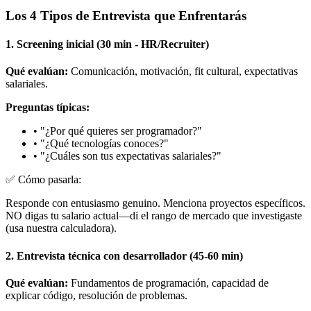
Los 4 Tipos de Entrevista que Enfrentarás
1.
Screening inicial (30 min - HR/Recruiter)
Qué evalúan:
Comunicación, motivación, fit cultural, expectativas
salariales.
Preguntas típicas:
•
"¿Por qué quieres ser programador?"
•
"¿Qué tecnologías conoces?"
•
"¿Cuáles son tus expectativas salariales?"
✅
Cómo pasarla:
Responde con entusiasmo genuino. Menciona proyectos específicos.
NO digas tu salario actual—di el rango de mercado que investigaste
(usa nuestra calculadora).
2.
Entrevista técnica con desarrollador (45-60 min)
Qué evalúan:
Fundamentos de programación, capacidad de
explicar código, resolución de problemas.