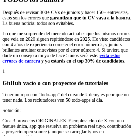
Después de revisar 300+ CVs de juniors y hacer 150+ entrevistas,
estos son los errores que
garantizan que tu CV vaya a la basura
.
La buena noticia: todos son evitables.
Lo que me sorprende del mercado actual es que los mismos errores
que veía en 2020 siguen repitiéndose en 2025. He visto candidatos
con 4 años de experiencia cometer el error número 2, y juniors
brillantes arruinar entrevistas por el error número 4. Si tuviera que
darle un consejo a mi yo de hace 5 años sería este:
evita estos
errores de carrera
y ya estarás en el top 30% de candidatos
.
1
GitHub vacío o con proyectos de tutoriales
Tener un repo con "todo-app" del curso de Udemy es peor que no
tener nada. Los reclutadores ven 50 todo-apps al día.
Solución:
Crea 3 proyectos ORIGINALES. Ejemplos: clon de X con una
feature única, app que resuelva un problema real tuyo, contribución
a proyecto open source (aunque sea arreglar typos en