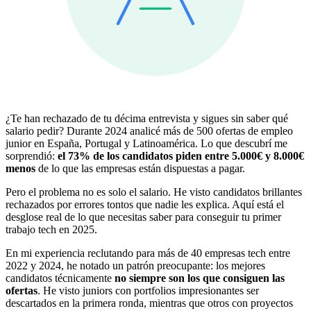
¿Te han rechazado de tu décima entrevista y sigues sin saber qué
salario pedir? Durante 2024 analicé más de 500 ofertas de empleo
junior en España, Portugal y Latinoamérica. Lo que descubrí me
sorprendió:
el 73% de los candidatos piden entre 5.000€ y 8.000€
menos
de lo que las empresas están dispuestas a pagar.
Pero el problema no es solo el salario. He visto candidatos brillantes
rechazados por errores tontos que nadie les explica. Aquí está el
desglose real de lo que necesitas saber para conseguir tu primer
trabajo tech en 2025.
En mi experiencia reclutando para más de 40 empresas tech entre
2022 y 2024, he notado un patrón preocupante: los mejores
candidatos técnicamente
no siempre son los que consiguen las
ofertas
. He visto juniors con portfolios impresionantes ser
descartados en la primera ronda, mientras que otros con proyectos