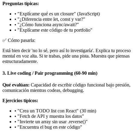
Preguntas típicas:
•
"Explícame qué es un closure" (JavaScript)
•
"¿Diferencia entre let, const y var?"
•
"¿Cómo funciona async/await?"
•
"Explícame este código de tu portfolio"
✅
Cómo pasarla:
Está bien decir 'no lo sé, pero así lo investigaría'. Explica tu proceso
mental en voz alta. Si te trabas, pide una pista. Muestra que piensas
estructuradamente.
3.
Live coding / Pair programming (60-90 min)
Qué evalúan:
Capacidad de escribir código funcional bajo presión,
comunicación mientras codeas, debugging.
Ejercicios típicos:
•
"Crea un TODO list con React" (30 min)
•
"Fetch de API y muestra los datos"
•
"Invierte un array sin usar .reverse()"
•
"Encuentra el bug en este código"