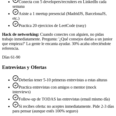
Conecta con 5 developers/recruiters en LinkedIn cada
semana
Asiste a 1 meetup presencial (MadridJS, BarcelonaJS,
etc.)
Practica 20 ejercicios de LeetCode (easy)
Hack de networking:
Cuando conectes con alguien, no pidas
trabajo inmediatamente. Pregunta: '¿Qué consejos darías a un junior
que empieza?' La gente le encanta ayudar. 30% acaba ofreciéndote
referencia.
Días 61-90
Entrevistas y Ofertas
Deberías tener 5-10 primeras entrevistas a estas alturas
Practica entrevistas con amigos o mentor (mock
interviews)
Follow-up de TODAS las entrevistas (email mismo día)
Si recibes oferta: no aceptes inmediatamente. Pide 2-3 días
para pensar (aunque estés 100% seguro)