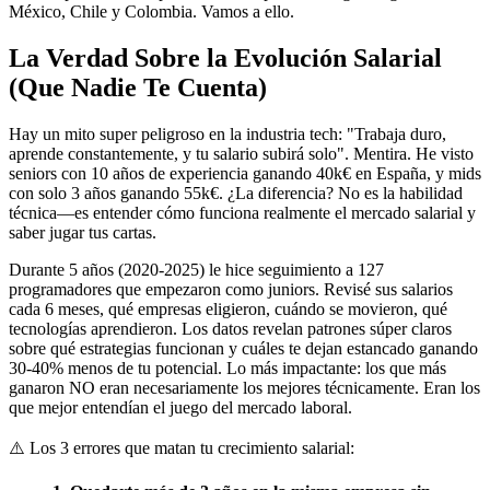
México, Chile y Colombia. Vamos a ello.
La Verdad Sobre la Evolución Salarial
(Que Nadie Te Cuenta)
Hay un mito super peligroso en la industria tech: "Trabaja duro,
aprende constantemente, y tu salario subirá solo". Mentira. He visto
seniors con 10 años de experiencia ganando 40k€ en España, y mids
con solo 3 años ganando 55k€. ¿La diferencia? No es la habilidad
técnica—es entender cómo funciona realmente el mercado salarial y
saber jugar tus cartas.
Durante 5 años (2020-2025) le hice seguimiento a 127
programadores que empezaron como juniors. Revisé sus salarios
cada 6 meses, qué empresas eligieron, cuándo se movieron, qué
tecnologías aprendieron. Los datos revelan patrones súper claros
sobre qué estrategias funcionan y cuáles te dejan estancado ganando
30-40% menos de tu potencial. Lo más impactante: los que más
ganaron NO eran necesariamente los mejores técnicamente. Eran los
que mejor entendían el juego del mercado laboral.
⚠️
Los 3 errores que matan tu crecimiento salarial: