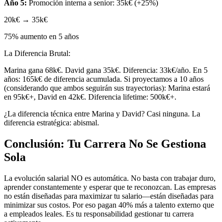
Año 5:
Promoción interna a senior: 35k€ (+25%)
20k€ → 35k€
75% aumento en 5 años
La Diferencia Brutal:
Marina gana 68k€. David gana 35k€. Diferencia: 33k€/año. En 5
años: 165k€ de diferencia acumulada. Si proyectamos a 10 años
(considerando que ambos seguirán sus trayectorias): Marina estará
en 95k€+, David en 42k€. Diferencia lifetime: 500k€+.
¿La diferencia técnica entre Marina y David? Casi ninguna. La
diferencia estratégica: abismal.
Conclusión: Tu Carrera No Se Gestiona
Sola
La evolución salarial NO es automática. No basta con trabajar duro,
aprender constantemente y esperar que te reconozcan. Las empresas
no están diseñadas para maximizar tu salario—están diseñadas para
minimizar sus costos. Por eso pagan 40% más a talento externo que
a empleados leales. Es tu responsabilidad gestionar tu carrera