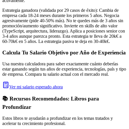
activamente.
Estrategia ganadora (validada por 29 casos de éxito): Cambia de
empresa cada 18-24 meses durante los primeros 5 años. Negocia
agresivamente (pide 40-50% más). No te quedes más de 3 años sin
promoción/aumento significativo. Invierte en skills de alto valor
(TypeScript, arquitectura, liderazgo). Aplica a posiciones senior con
3-4 años aunque parezca pronto. Esta estrategia te lleva de 20k€ a
60-70k€ en 5 años. La estrategia pasiva te deja en 30-40k€.
Calcula Tu Salario Objetivo por Año de Experiencia
Usa nuestra calculadora para saber exactamente cuánto deberías
estar ganando según tus años de experiencia, tecnologías, país y tipo
de empresa. Compara tu salario actual con el mercado real.
Ver mi salario esperado ahora
📚 Recursos Recomendados: Libros para
Profundizar
Estos libros te ayudarán a profundizar en los temas tratados y
acelerar tu crecimiento profesional.