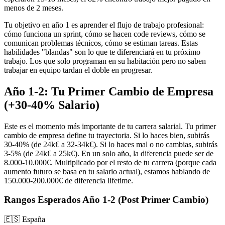
menos de 2 meses.
Tu objetivo en año 1 es aprender el flujo de trabajo profesional:
cómo funciona un sprint, cómo se hacen code reviews, cómo se
comunican problemas técnicos, cómo se estiman tareas. Estas
habilidades "blandas" son lo que te diferenciará en tu próximo
trabajo. Los que solo programan en su habitación pero no saben
trabajar en equipo tardan el doble en progresar.
Año 1-2: Tu Primer Cambio de Empresa
(+30-40% Salario)
Este es el momento más importante de tu carrera salarial. Tu primer
cambio de empresa define tu trayectoria. Si lo haces bien, subirás
30-40% (de 24k€ a 32-34k€). Si lo haces mal o no cambias, subirás
3-5% (de 24k€ a 25k€). En un solo año, la diferencia puede ser de
8.000-10.000€. Multiplicado por el resto de tu carrera (porque cada
aumento futuro se basa en tu salario actual), estamos hablando de
150.000-200.000€ de diferencia lifetime.
Rangos Esperados Año 1-2 (Post Primer Cambio)
🇪🇸 España