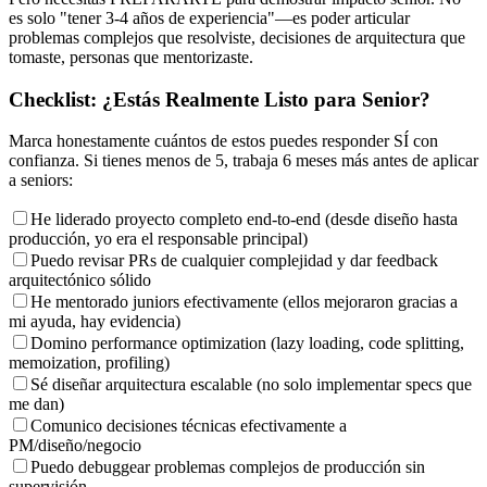
es solo "tener 3-4 años de experiencia"—es poder articular
problemas complejos que resolviste, decisiones de arquitectura que
tomaste, personas que mentorizaste.
Checklist: ¿Estás Realmente Listo para Senior?
Marca honestamente cuántos de estos puedes responder SÍ con
confianza. Si tienes menos de 5, trabaja 6 meses más antes de aplicar
a seniors:
He liderado proyecto completo end-to-end (desde diseño hasta
producción, yo era el responsable principal)
Puedo revisar PRs de cualquier complejidad y dar feedback
arquitectónico sólido
He mentorado juniors efectivamente (ellos mejoraron gracias a
mi ayuda, hay evidencia)
Domino performance optimization (lazy loading, code splitting,
memoization, profiling)
Sé diseñar arquitectura escalable (no solo implementar specs que
me dan)
Comunico decisiones técnicas efectivamente a
PM/diseño/negocio
Puedo debuggear problemas complejos de producción sin
supervisión