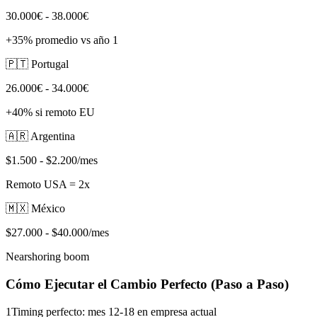
30.000€ - 38.000€
+35% promedio vs año 1
🇵🇹 Portugal
26.000€ - 34.000€
+40% si remoto EU
🇦🇷 Argentina
$1.500 - $2.200/mes
Remoto USA = 2x
🇲🇽 México
$27.000 - $40.000/mes
Nearshoring boom
Cómo Ejecutar el Cambio Perfecto (Paso a Paso)
1
Timing perfecto: mes 12-18 en empresa actual