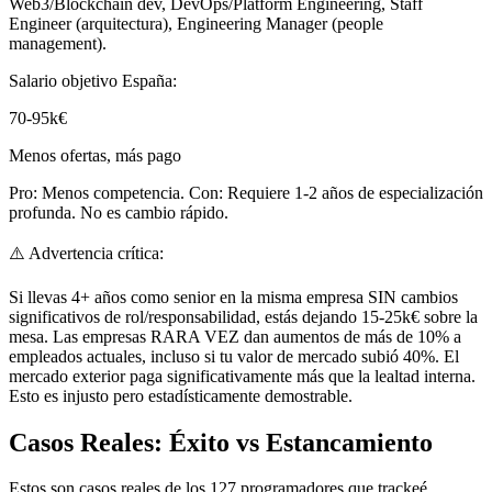
Web3/Blockchain dev, DevOps/Platform Engineering, Staff
Engineer (arquitectura), Engineering Manager (people
management).
Salario objetivo España:
70-95k€
Menos ofertas, más pago
Pro: Menos competencia. Con: Requiere 1-2 años de especialización
profunda. No es cambio rápido.
⚠️
Advertencia crítica:
Si llevas 4+ años como senior en la misma empresa SIN cambios
significativos de rol/responsabilidad, estás dejando 15-25k€ sobre la
mesa. Las empresas RARA VEZ dan aumentos de más de 10% a
empleados actuales, incluso si tu valor de mercado subió 40%. El
mercado exterior paga significativamente más que la lealtad interna.
Esto es injusto pero estadísticamente demostrable.
Casos Reales: Éxito vs Estancamiento
Estos son casos reales de los 127 programadores que trackeé.