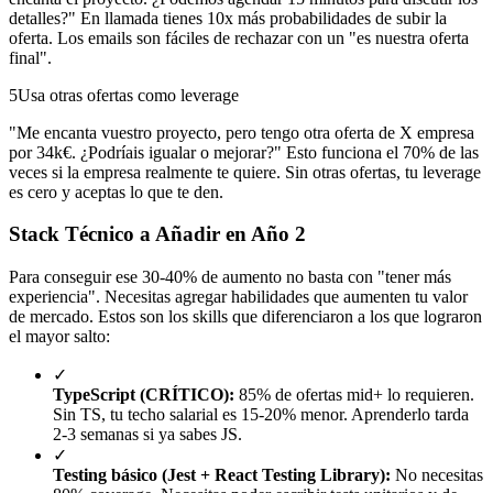
detalles?" En llamada tienes 10x más probabilidades de subir la
oferta. Los emails son fáciles de rechazar con un "es nuestra oferta
final".
5
Usa otras ofertas como leverage
"Me encanta vuestro proyecto, pero tengo otra oferta de X empresa
por 34k€. ¿Podríais igualar o mejorar?" Esto funciona el 70% de las
veces si la empresa realmente te quiere. Sin otras ofertas, tu leverage
es cero y aceptas lo que te den.
Stack Técnico a Añadir en Año 2
Para conseguir ese 30-40% de aumento no basta con "tener más
experiencia". Necesitas agregar habilidades que aumenten tu valor
de mercado. Estos son los skills que diferenciaron a los que lograron
el mayor salto:
✓
TypeScript (CRÍTICO):
85% de ofertas mid+ lo requieren.
Sin TS, tu techo salarial es 15-20% menor. Aprenderlo tarda
2-3 semanas si ya sabes JS.
✓
Testing básico (Jest + React Testing Library):
No necesitas