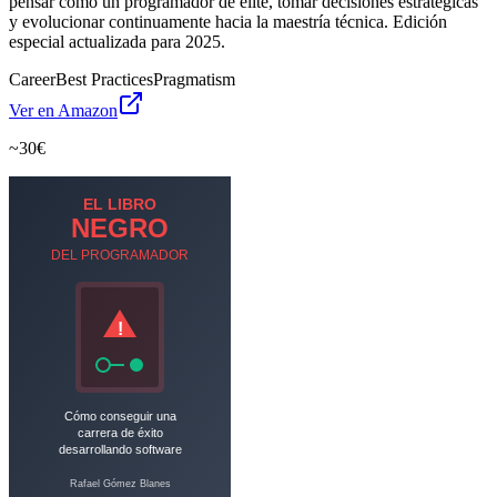
pensar como un programador de élite, tomar decisiones estratégicas
y evolucionar continuamente hacia la maestría técnica. Edición
especial actualizada para 2025.
Career
Best Practices
Pragmatism
Ver en Amazon
~30€