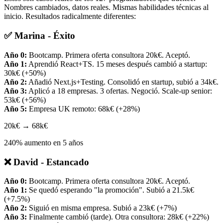
Nombres cambiados, datos reales. Mismas habilidades técnicas al
inicio. Resultados radicalmente diferentes:
✅
Marina - Éxito
Año 0:
Bootcamp. Primera oferta consultora 20k€. Aceptó.
Año 1:
Aprendió React+TS. 15 meses después cambió a startup:
30k€ (+50%)
Año 2:
Añadió Next.js+Testing. Consolidó en startup, subió a 34k€.
Año 3:
Aplicó a 18 empresas. 3 ofertas. Negoció. Scale-up senior:
53k€ (+56%)
Año 5:
Empresa UK remoto: 68k€ (+28%)
20k€ → 68k€
240% aumento en 5 años
❌
David - Estancado
Año 0:
Bootcamp. Primera oferta consultora 20k€. Aceptó.
Año 1:
Se quedó esperando "la promoción". Subió a 21.5k€
(+7.5%)
Año 2:
Siguió en misma empresa. Subió a 23k€ (+7%)
Año 3:
Finalmente cambió (tarde). Otra consultora: 28k€ (+22%)