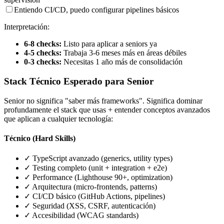
Entiendo CI/CD, puedo configurar pipelines básicos
Interpretación:
6-8 checks:
Listo para aplicar a seniors ya
4-5 checks:
Trabaja 3-6 meses más en áreas débiles
0-3 checks:
Necesitas 1 año más de consolidación
Stack Técnico Esperado para Senior
Senior no significa "saber más frameworks". Significa dominar
profundamente el stack que usas + entender conceptos avanzados
que aplican a cualquier tecnología:
Técnico (Hard Skills)
✓ TypeScript avanzado (generics, utility types)
✓ Testing completo (unit + integration + e2e)
✓ Performance (Lighthouse 90+, optimization)
✓ Arquitectura (micro-frontends, patterns)
✓ CI/CD básico (GitHub Actions, pipelines)
✓ Seguridad (XSS, CSRF, autenticación)
✓ Accesibilidad (WCAG standards)