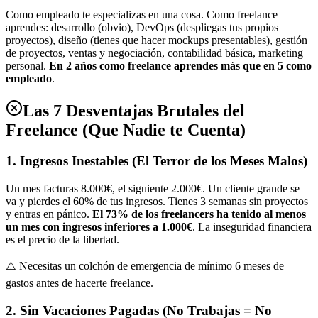
Como empleado te especializas en una cosa. Como freelance
aprendes: desarrollo (obvio), DevOps (despliegas tus propios
proyectos), diseño (tienes que hacer mockups presentables), gestión
de proyectos, ventas y negociación, contabilidad básica, marketing
personal.
En 2 años como freelance aprendes más que en 5 como
empleado
.
Las 7 Desventajas Brutales del
Freelance (Que Nadie te Cuenta)
1. Ingresos Inestables (El Terror de los Meses Malos)
Un mes facturas 8.000€, el siguiente 2.000€. Un cliente grande se
va y pierdes el 60% de tus ingresos. Tienes 3 semanas sin proyectos
y entras en pánico.
El 73% de los freelancers ha tenido al menos
un mes con ingresos inferiores a 1.000€
. La inseguridad financiera
es el precio de la libertad.
⚠️ Necesitas un colchón de emergencia de mínimo 6 meses de
gastos antes de hacerte freelance.
2. Sin Vacaciones Pagadas (No Trabajas = No