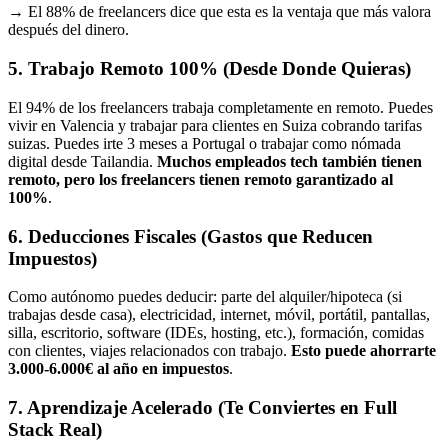
→ El 88% de freelancers dice que esta es la ventaja que más valora
después del dinero.
5. Trabajo Remoto 100% (Desde Donde Quieras)
El 94% de los freelancers trabaja completamente en remoto. Puedes
vivir en Valencia y trabajar para clientes en Suiza cobrando tarifas
suizas. Puedes irte 3 meses a Portugal o trabajar como nómada
digital desde Tailandia.
Muchos empleados tech también tienen
remoto, pero los freelancers tienen remoto garantizado al
100%
.
6. Deducciones Fiscales (Gastos que Reducen
Impuestos)
Como autónomo puedes deducir: parte del alquiler/hipoteca (si
trabajas desde casa), electricidad, internet, móvil, portátil, pantallas,
silla, escritorio, software (IDEs, hosting, etc.), formación, comidas
con clientes, viajes relacionados con trabajo.
Esto puede ahorrarte
3.000-6.000€ al año en impuestos
.
7. Aprendizaje Acelerado (Te Conviertes en Full
Stack Real)