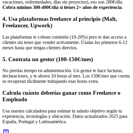
vacaciones, enfermedades, días sin proyectos), eso son 280€/día.
Cobra mínimo 300-400€/día si tienes 2+ años de experiencia
.
4. Usa plataformas freelance al principio (Malt,
Freelancer, Upwork)
Las plataformas te cobran comisión (10-20%) pero te dan acceso a
clientes sin tener que vender activamente. Úsalas los primeros 6-12
meses hasta que tengas clientes directos.
5. Contrata un gestor (100-150€/mes)
No pierdas tiempo en administración. Un gestor te hace facturas,
declaraciones, y te ahorra 10 horas al mes. Los 150€/mes que cuesta
se recuperan fácilmente trabajando esas horas extra.
Calcula cuánto deberías ganar como Freelance o
Empleado
Usa nuestra calculadora para estimar tu salario objetivo según tu
experiencia, tecnologías y ubicación. Datos actualizados 2025 para
España, Portugal y Latinoamérica.