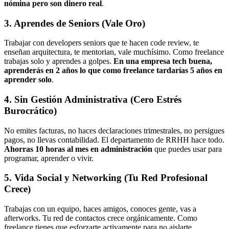
nómina pero son dinero real
.
3. Aprendes de Seniors (Vale Oro)
Trabajar con developers seniors que te hacen code review, te
enseñan arquitectura, te mentorian, vale muchísimo. Como freelance
trabajas solo y aprendes a golpes.
En una empresa tech buena,
aprenderás en 2 años lo que como freelance tardarías 5 años en
aprender solo
.
4. Sin Gestión Administrativa (Cero Estrés
Burocrático)
No emites facturas, no haces declaraciones trimestrales, no persigues
pagos, no llevas contabilidad. El departamento de RRHH hace todo.
Ahorras 10 horas al mes en administración
que puedes usar para
programar, aprender o vivir.
5. Vida Social y Networking (Tu Red Profesional
Crece)
Trabajas con un equipo, haces amigos, conoces gente, vas a
afterworks. Tu red de contactos crece orgánicamente. Como
freelance tienes que esforzarte activamente para no aislarte