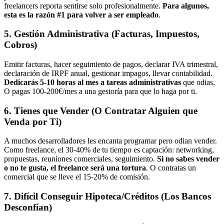
freelancers reporta sentirse solo profesionalmente.
Para algunos,
esta es la razón #1 para volver a ser empleado
.
5. Gestión Administrativa (Facturas, Impuestos,
Cobros)
Emitir facturas, hacer seguimiento de pagos, declarar IVA trimestral,
declaración de IRPF anual, gestionar impagos, llevar contabilidad.
Dedicarás 5-10 horas al mes a tareas administrativas
que odias.
O pagas 100-200€/mes a una gestoría para que lo haga por ti.
6. Tienes que Vender (O Contratar Alguien que
Venda por Ti)
A muchos desarrolladores les encanta programar pero odian vender.
Como freelance, el 30-40% de tu tiempo es captación: networking,
propuestas, reuniones comerciales, seguimiento.
Si no sabes vender
o no te gusta, el freelance será una tortura
. O contratas un
comercial que se lleve el 15-20% de comisión.
7. Difícil Conseguir Hipoteca/Créditos (Los Bancos
Desconfían)