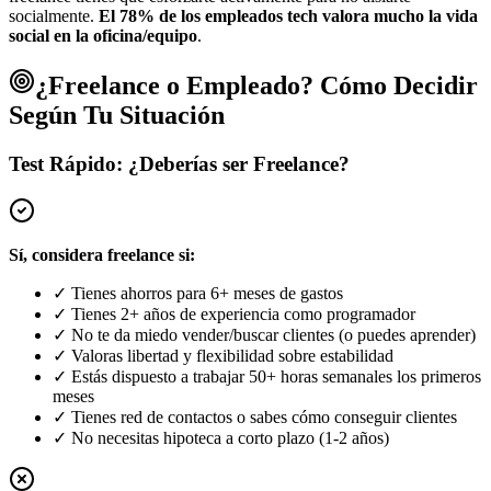
socialmente.
El 78% de los empleados tech valora mucho la vida
social en la oficina/equipo
.
¿Freelance o Empleado? Cómo Decidir
Según Tu Situación
Test Rápido: ¿Deberías ser Freelance?
Sí, considera freelance si:
✓
Tienes ahorros para 6+ meses de gastos
✓
Tienes 2+ años de experiencia como programador
✓
No te da miedo vender/buscar clientes (o puedes aprender)
✓
Valoras libertad y flexibilidad sobre estabilidad
✓
Estás dispuesto a trabajar 50+ horas semanales los primeros
meses
✓
Tienes red de contactos o sabes cómo conseguir clientes
✓
No necesitas hipoteca a corto plazo (1-2 años)