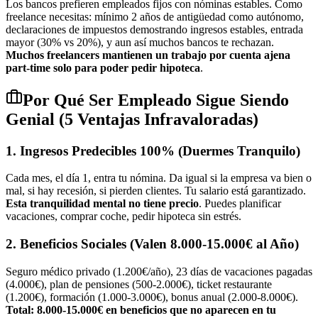
Los bancos prefieren empleados fijos con nóminas estables. Como
freelance necesitas: mínimo 2 años de antigüedad como autónomo,
declaraciones de impuestos demostrando ingresos estables, entrada
mayor (30% vs 20%), y aun así muchos bancos te rechazan.
Muchos freelancers mantienen un trabajo por cuenta ajena
part-time solo para poder pedir hipoteca
.
Por Qué Ser Empleado Sigue Siendo
Genial (5 Ventajas Infravaloradas)
1. Ingresos Predecibles 100% (Duermes Tranquilo)
Cada mes, el día 1, entra tu nómina. Da igual si la empresa va bien o
mal, si hay recesión, si pierden clientes. Tu salario está garantizado.
Esta tranquilidad mental no tiene precio
. Puedes planificar
vacaciones, comprar coche, pedir hipoteca sin estrés.
2. Beneficios Sociales (Valen 8.000-15.000€ al Año)
Seguro médico privado (1.200€/año), 23 días de vacaciones pagadas
(4.000€), plan de pensiones (500-2.000€), ticket restaurante
(1.200€), formación (1.000-3.000€), bonus anual (2.000-8.000€).
Total: 8.000-15.000€ en beneficios que no aparecen en tu