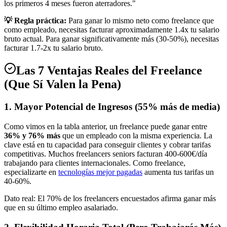
los primeros 4 meses fueron aterradores."
💡 Regla práctica:
Para ganar lo mismo neto como freelance que
como empleado, necesitas facturar aproximadamente 1.4x tu salario
bruto actual. Para ganar significativamente más (30-50%), necesitas
facturar 1.7-2x tu salario bruto.
Las 7 Ventajas Reales del Freelance
(Que Sí Valen la Pena)
1. Mayor Potencial de Ingresos (55% más de media)
Como vimos en la tabla anterior, un freelance puede ganar entre
36% y 76% más
que un empleado con la misma experiencia. La
clave está en tu capacidad para conseguir clientes y cobrar tarifas
competitivas. Muchos freelancers seniors facturan 400-600€/día
trabajando para clientes internacionales. Como freelance,
especializarte en
tecnologías mejor pagadas
aumenta tus tarifas un
40-60%.
Dato real: El 70% de los freelancers encuestados afirma ganar más
que en su último empleo asalariado.