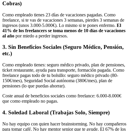
Cobras)
Como empleado tienes 23 días de vacaciones pagadas. Como
freelance, si te vas de vacaciones 3 semanas, pierdes 3 semanas de
ingresos (unos 3.000-5.000€). Lo mismo si te pones enfermo.
El
41% de los freelancers se toma menos de 10 días de vacaciones
al año
por miedo a perder ingresos.
3. Sin Beneficios Sociales (Seguro Médico, Pensión,
etc.)
Como empleado tienes: seguro médico privado, plan de pensiones,
ticket restaurante, ayuda para transporte, formación pagada. Como
freelance pagas todo de tu bolsillo: seguro médico privado (80-
150€/mes), Seguridad Social autónoma (380€/mes), plan de
pensiones (lo que puedas ahorrar).
Coste anual de beneficios sociales como freelance: 6.000-8.000€
que como empleado no pagas.
4. Soledad Laboral (Trabajas Solo, Siempre)
No hay equipo con quien hacer brainstorming. No hay compañeros
para tomar café. No hay mentor senior que te ayude. El 67% de los