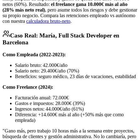
netos (60%). Resultado:
el freelance gana 10.000€ más al año
(28% más neto real)
, pero asume todos los riesgos y debe gestionar
su propio negocio. Compara las retenciones empleado vs autónomo
con nuestra
calculadora bruto-neto
.
Caso Real: María, Full Stack Developer en
Barcelona
Como Empleada (2022-2023):
Salario bruto: 42.000€/año
Salario neto: 29.400€/año (70%)
Beneficios: seguro médico, 23 días de vacaciones, estabilidad
Como Freelance (2024):
Facturación anual: 72.000€
Gastos e impuestos: 28.000€ (39%)
Ingresos netos: 44.000€/año (61%)
Diferencia: +14.600€ más al año (+50% más que como
empleada)
"Gano más, pero trabajo 10 horas más a la semana entre proyectos,
búsqueda de clientes y gestión administrativa. No lo cambiaría, pero