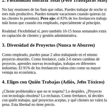
2. Flexibilidad Horaria Total (Pero Trabajarás Más)
No hay reuniones de las 9am que odias. Puedes trabajar de noche si
eres más productivo. Puedes tomarte vacaciones cuando quieras (si
tus clientes lo permiten).
Pero ojo:
el 83% de los freelancers trabaja
más horas que cuando era empleado, especialmente al principio.
Realidad: Flexibilidad sí, pero también 10-15 horas semanales extra
en captación de clientes y gestión administrativa.
3. Diversidad de Proyectos (Nunca te Aburres)
Como empleado, puedes pasar 2 años trabajando en el mismo
proyecto aburrido. Como freelance, cada 2-6 meses cambias de
proyecto, aprendes nuevas tecnologías, trabajas en diferentes
industrias. El 91% de los freelancers valora esto como su mayor
ventaja no económica.
4. Eliges con Quién Trabajas (Adiós, Jefes Tóxicos)
¿Cliente problemático que no te respeta? Lo despides. ¿Proyecto
con tecnología obsoleta? Lo rechazas. Como freelance, tú decides
con quién trabajas, qué proyectos aceptas, y qué clientes no valen la
pena. Esta libertad no tiene precio.