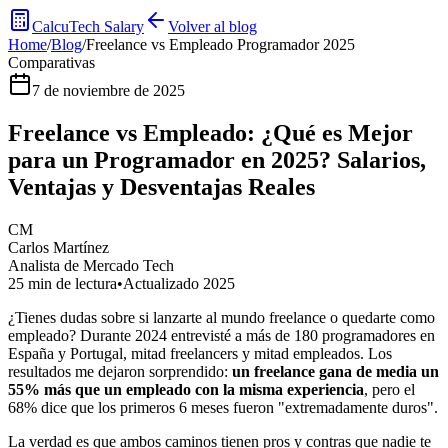
CalcuTech Salary
Volver al blog
Home
/
Blog
/
Freelance vs Empleado Programador 2025
Comparativas
7 de noviembre de 2025
Freelance vs Empleado: ¿Qué es Mejor
para un Programador en 2025? Salarios,
Ventajas y Desventajas Reales
CM
Carlos Martínez
Analista de Mercado Tech
25 min de lectura
•
Actualizado 2025
¿Tienes dudas sobre si lanzarte al mundo freelance o quedarte como
empleado? Durante 2024 entrevisté a más de 180 programadores en
España y Portugal, mitad freelancers y mitad empleados. Los
resultados me dejaron sorprendido:
un freelance gana de media un
55% más que un empleado con la misma experiencia
, pero el
68% dice que los primeros 6 meses fueron "extremadamente duros".
La verdad es que ambos caminos tienen pros y contras que nadie te