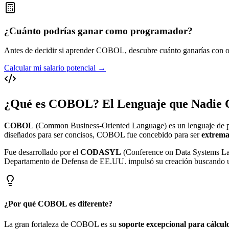
¿Cuánto podrías ganar como programador?
Antes de decidir si aprender COBOL, descubre cuánto ganarías con ot
Calcular mi salario potencial →
¿Qué es COBOL? El Lenguaje que Nadie 
COBOL
(Common Business-Oriented Language) es un lenguaje de 
diseñados para ser concisos, COBOL fue concebido para ser
extrema
Fue desarrollado por el
CODASYL
(Conference on Data Systems Lan
Departamento de Defensa de EE.UU. impulsó su creación buscando u
¿Por qué COBOL es diferente?
La gran fortaleza de COBOL es su
soporte excepcional para cálculo