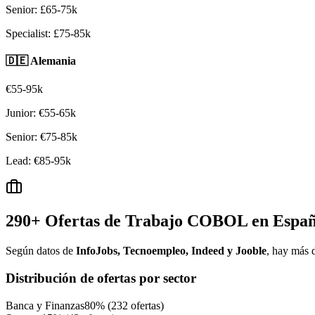
Senior: £65-75k
Specialist: £75-85k
🇩🇪 Alemania
€55-95k
Junior: €55-65k
Senior: €75-85k
Lead: €85-95k
290+ Ofertas de Trabajo COBOL en Españ
Según datos de
InfoJobs, Tecnoempleo, Indeed y Jooble
, hay más
Distribución de ofertas por sector
Banca y Finanzas
80% (232 ofertas)