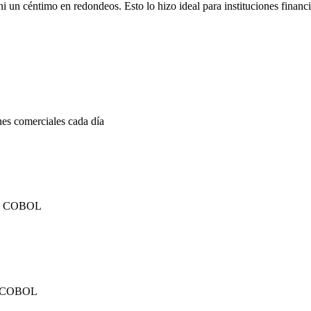
un céntimo en redondeos. Esto lo hizo ideal para instituciones financi
es comerciales cada día
bre COBOL
por COBOL