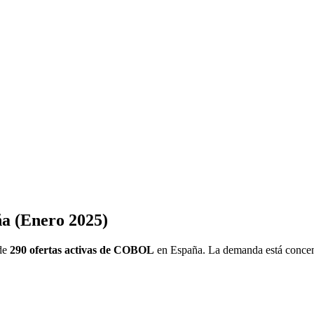
a (Enero 2025)
 de
290 ofertas activas de COBOL
en España. La demanda está concent