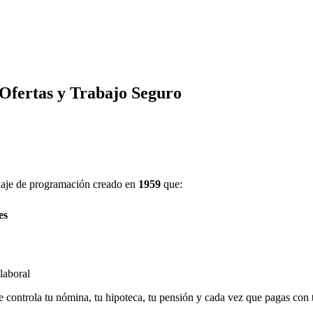
Ofertas y Trabajo Seguro
nguaje de programación creado en
1959
que:
es
laboral
 controla tu nómina, tu hipoteca, tu pensión y cada vez que pagas con t