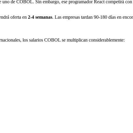
 uno de COBOL. Sin embargo, ese programador React competirá con 2
endrá oferta en
2-4 semanas
. Las empresas tardan 90-180 días en enco
ternacionales, los salarios COBOL se multiplican considerablemente: