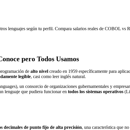
ros lenguajes según tu perfil. Compara salarios reales de COBOL vs R
Conoce pero Todos Usamos
programación de
alto nivel
creado en 1959 específicamente para aplicac
damente legible
, casi como leer inglés natural.
guages), un consorcio de organizaciones gubernamentales y empresaria
n lenguaje que pudiera funcionar en
todos los sistemas operativos
(Li
s decimales de punto fijo de alta precisión
, una característica que n