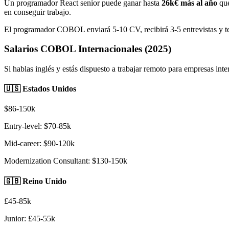
Un programador React senior puede ganar hasta
26k€ más al año
que
en conseguir trabajo.
El programador COBOL enviará 5-10 CV, recibirá 3-5 entrevistas y t
Salarios COBOL Internacionales (2025)
Si hablas inglés y estás dispuesto a trabajar remoto para empresas in
🇺🇸 Estados Unidos
$86-150k
Entry-level: $70-85k
Mid-career: $90-120k
Modernization Consultant: $130-150k
🇬🇧 Reino Unido
£45-85k
Junior: £45-55k