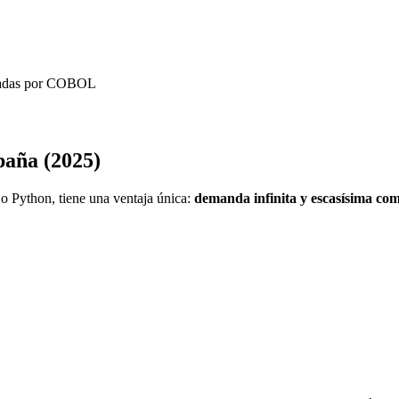
onadas por COBOL
aña (2025)
 Python, tiene una ventaja única:
demanda infinita y escasísima co