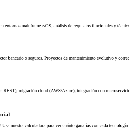
rnos mainframe z/OS, análisis de requisitos funcionales y técnicos,
r bancario o seguros. Proyectos de mantenimiento evolutivo y corre
 REST), migración cloud (AWS/Azure), integración con microservici
cial
sa nuestra calculadora para ver cuánto ganarías con cada tecnología 