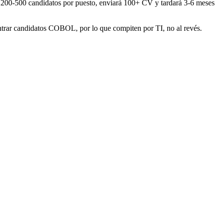
00-500 candidatos por puesto, enviará 100+ CV y tardará 3-6 meses
ntrar candidatos COBOL, por lo que compiten por TI, no al revés.