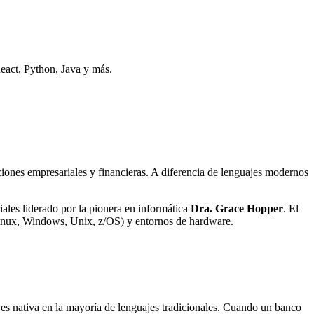
eact, Python, Java y más.
iones empresariales y financieras. A diferencia de lenguajes modernos
les liderado por la pionera en informática
Dra. Grace Hopper
. El
nux, Windows, Unix, z/OS) y entornos de hardware.
o es nativa en la mayoría de lenguajes tradicionales. Cuando un banco