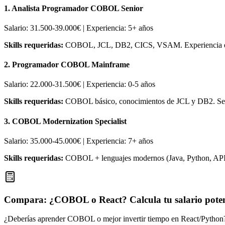
1. Analista Programador COBOL Senior
Salario: 31.500-39.000€ | Experiencia: 5+ años
Skills requeridas:
COBOL, JCL, DB2, CICS, VSAM. Experiencia en ento
2. Programador COBOL Mainframe
Salario: 22.000-31.500€ | Experiencia: 0-5 años
Skills requeridas:
COBOL básico, conocimientos de JCL y DB2. Secto
3. COBOL Modernization Specialist
Salario: 35.000-45.000€ | Experiencia: 7+ años
Skills requeridas:
COBOL + lenguajes modernos (Java, Python, APIs
Compara: ¿COBOL o React? Calcula tu salario poten
¿Deberías aprender COBOL o mejor invertir tiempo en React/Python? U