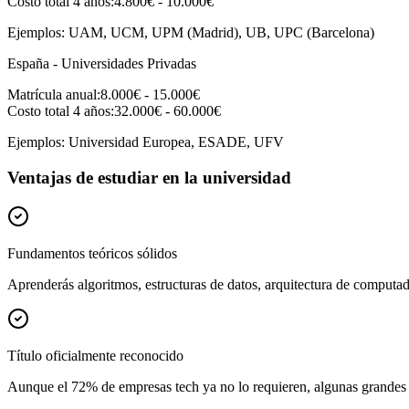
Costo total 4 años:
4.800€ - 10.000€
Ejemplos: UAM, UCM, UPM (Madrid), UB, UPC (Barcelona)
España - Universidades Privadas
Matrícula anual:
8.000€ - 15.000€
Costo total 4 años:
32.000€ - 60.000€
Ejemplos: Universidad Europea, ESADE, UFV
Ventajas de estudiar en la universidad
Fundamentos teóricos sólidos
Aprenderás algoritmos, estructuras de datos, arquitectura de computado
Título oficialmente reconocido
Aunque el 72% de empresas tech ya no lo requieren, algunas grandes co