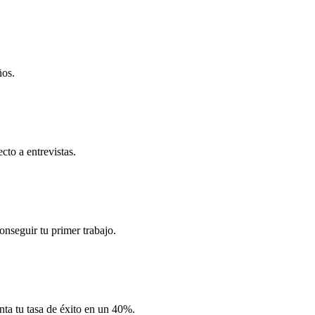
ños.
to a entrevistas.
nseguir tu primer trabajo.
nta tu tasa de éxito en un 40%.