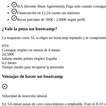
ISA (Income Share Agreement): Paga solo cuando consiga
Financiación en 12-24 cuotas sin intereses
Becas parciales de 500€ - 2.000€ según perfil
¿Vale la pena un bootcamp?
La respuesta corta: SÍ, si eliges un bootcamp reputado y te comprom
85%
Consigue empleo en menos de 6 meses
24.500€
Salario medio primer empleo España
4.2 meses
Tiempo medio para recuperar la inversión
Ventajas de hacer un bootcamp
Velocidad de inserción laboral
En 3-6 meses pasas de cero conocimiento a empleable. Esto es 8-10 ve