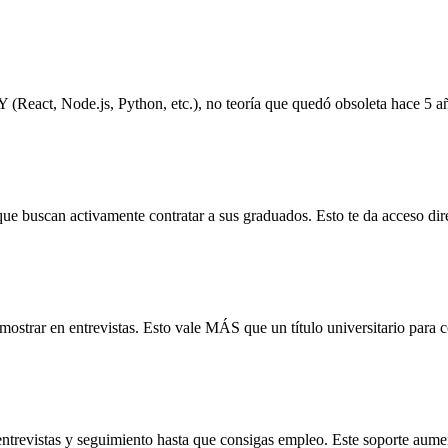
(React, Node.js, Python, etc.), no teoría que quedó obsoleta hace 5 a
 buscan activamente contratar a sus graduados. Esto te da acceso direc
strar en entrevistas. Esto vale MÁS que un título universitario para co
entrevistas y seguimiento hasta que consigas empleo. Este soporte aume