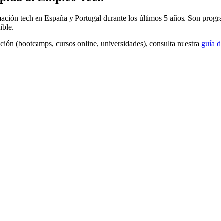
ción tech en España y Portugal durante los últimos 5 años. Son progra
ible.
ción (bootcamps, cursos online, universidades), consulta nuestra
guía 