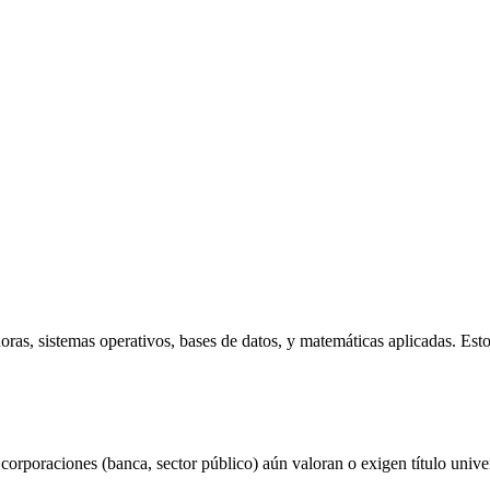
ras, sistemas operativos, bases de datos, y matemáticas aplicadas. Esto 
rporaciones (banca, sector público) aún valoran o exigen título univer