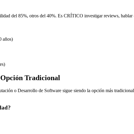
lidad del 85%, otros del 40%. Es CRÍTICO investigar reviews, hablar co
0 años)
es)
 Opción Tradicional
putación o Desarrollo de Software sigue siendo la opción más tradicion
idad?