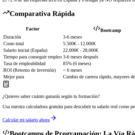
Comparativa Rápida
Factor
Bootcamp
Duración
3-6 meses
Costo total
5.500€ - 12.000€
Salario inicial (España)
22.000€ - 28.000€
Tiempo para conseguir empleo
3-6 meses después
Tasa de empleabilidad
85% (6 meses)
ROI (Retorno de inversión)
< 6 meses
Mejor para
Cambio de carrera rápido, mayores d
¿Quieres saber cuánto ganarás según tu formación?
Usa nuestra calculadora gratuita para descubrir tu salario real como p
Calcular mi salario ahora
Bootcamps de Programación: La Vía Rá