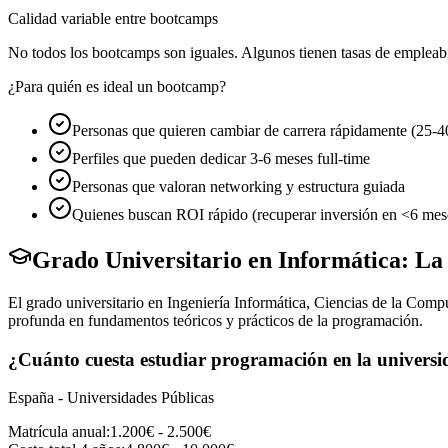
Calidad variable entre bootcamps
No todos los bootcamps son iguales. Algunos tienen tasas de empleabi
¿Para quién es ideal un bootcamp?
Personas que quieren cambiar de carrera rápidamente (25-4
Perfiles que pueden dedicar 3-6 meses full-time
Personas que valoran networking y estructura guiada
Quienes buscan ROI rápido (recuperar inversión en <6 mes
Grado Universitario en Informática: La
El grado universitario en Ingeniería Informática, Ciencias de la Com
profunda en fundamentos teóricos y prácticos de la programación.
¿Cuánto cuesta estudiar programación en la univers
España - Universidades Públicas
Matrícula anual:
1.200€ - 2.500€