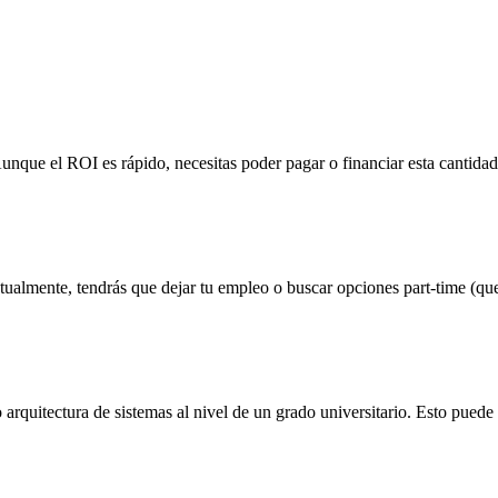
nque el ROI es rápido, necesitas poder pagar o financiar esta cantidad
tualmente, tendrás que dejar tu empleo o buscar opciones part-time (qu
rquitectura de sistemas al nivel de un grado universitario. Esto puede 