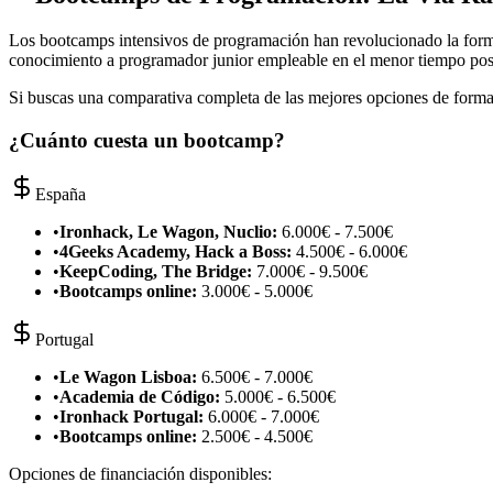
Los bootcamps intensivos de programación han revolucionado la forma
conocimiento a programador junior empleable en el menor tiempo pos
Si buscas una comparativa completa de las mejores opciones de forma
¿Cuánto cuesta un bootcamp?
España
•
Ironhack, Le Wagon, Nuclio:
6.000€ - 7.500€
•
4Geeks Academy, Hack a Boss:
4.500€ - 6.000€
•
KeepCoding, The Bridge:
7.000€ - 9.500€
•
Bootcamps online:
3.000€ - 5.000€
Portugal
•
Le Wagon Lisboa:
6.500€ - 7.000€
•
Academia de Código:
5.000€ - 6.500€
•
Ironhack Portugal:
6.000€ - 7.000€
•
Bootcamps online:
2.500€ - 4.500€
Opciones de financiación disponibles: