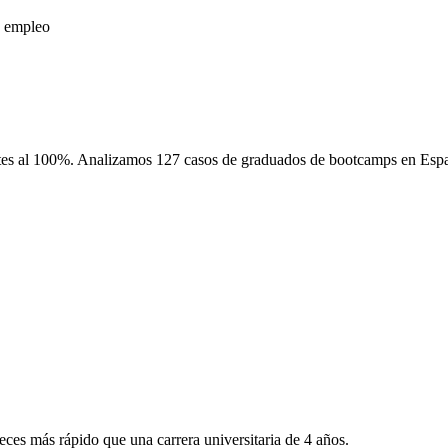
s empleo
etes al 100%. Analizamos 127 casos de graduados de bootcamps en Españ
ces más rápido que una carrera universitaria de 4 años.