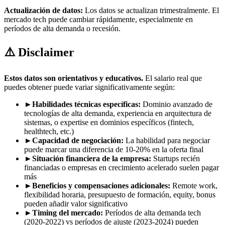
Actualización de datos:
Los datos se actualizan trimestralmente. El
mercado tech puede cambiar rápidamente, especialmente en
períodos de alta demanda o recesión.
⚠️ Disclaimer
Estos datos son orientativos y educativos.
El salario real que
puedes obtener puede variar significativamente según:
►
Habilidades técnicas específicas:
Dominio avanzado de
tecnologías de alta demanda, experiencia en arquitectura de
sistemas, o expertise en dominios específicos (fintech,
healthtech, etc.)
►
Capacidad de negociación:
La habilidad para negociar
puede marcar una diferencia de 10-20% en la oferta final
►
Situación financiera de la empresa:
Startups recién
financiadas o empresas en crecimiento acelerado suelen pagar
más
►
Beneficios y compensaciones adicionales:
Remote work,
flexibilidad horaria, presupuesto de formación, equity, bonus
pueden añadir valor significativo
►
Timing del mercado:
Períodos de alta demanda tech
(2020-2022) vs períodos de ajuste (2023-2024) pueden